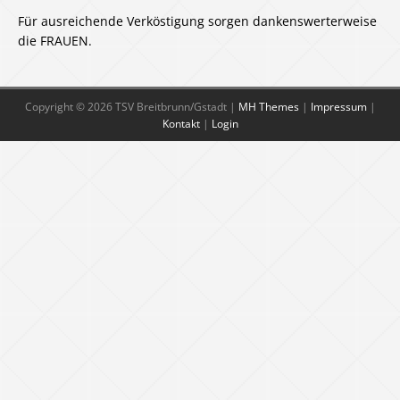
Für ausreichende Verköstigung sorgen dankenswerterweise
die FRAUEN.
Copyright © 2026 TSV Breitbrunn/Gstadt |
MH Themes
|
Impressum
|
Kontakt
|
Login